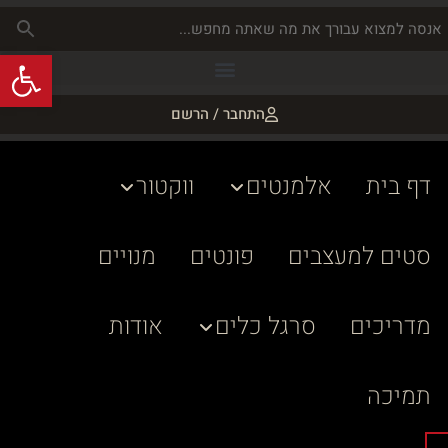
פתח
התחבר / הרשם
דף בית
אלמנטים
ווקטור
סטים למעצבים
פונטים
מנויים
מדריכים
סרגל כלים
אודות
תמיכה