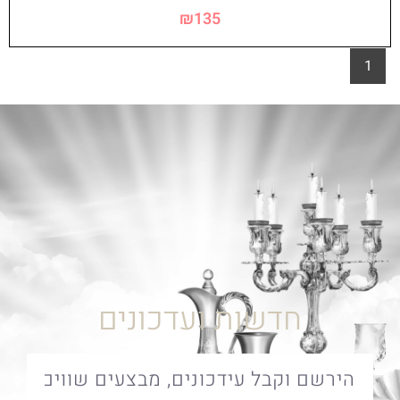
₪
135
1
חדשות ועדכונים