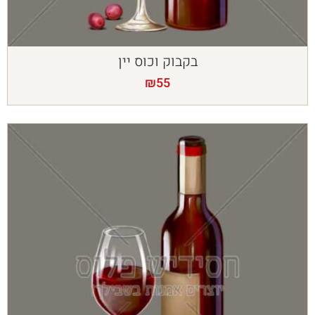
בקבוק וכוס יין
₪
55