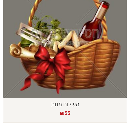
משלוח מנות
₪
55