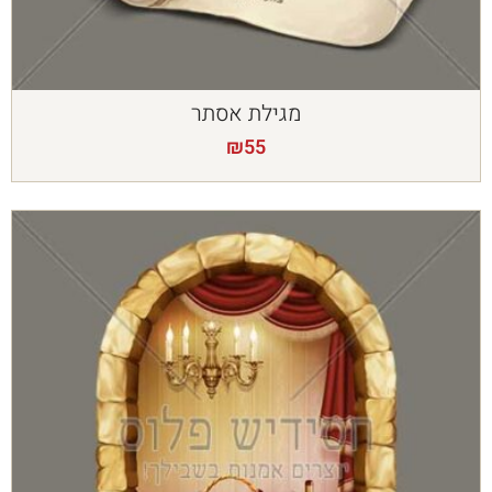
מגילת אסתר
₪
55