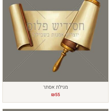
מגילת אסתר
₪
55