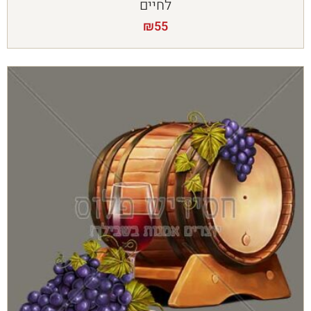
לחיים
₪
55