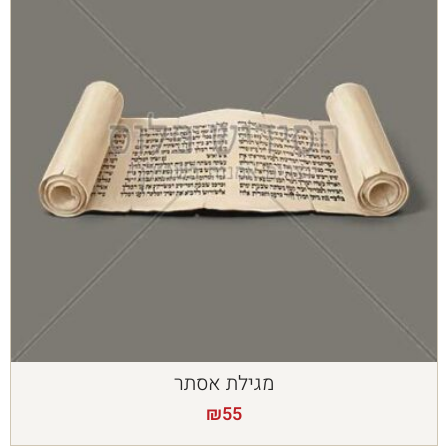
מגילת אסתר
₪
55