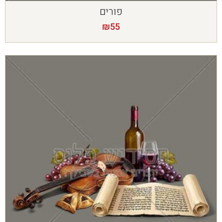
פורים
₪
55