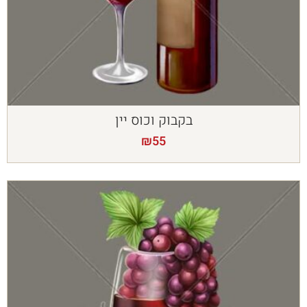
בקבוק וכוס יין
₪
55