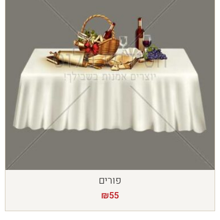
פורים
₪
55