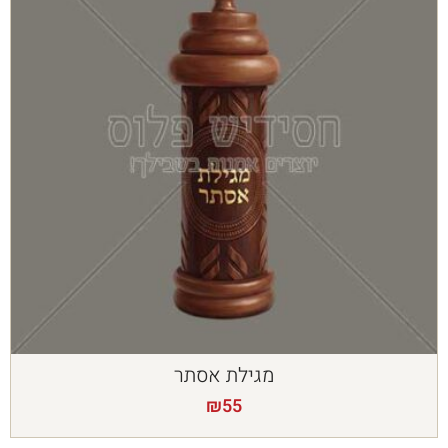
מגילת אסתר
₪
55