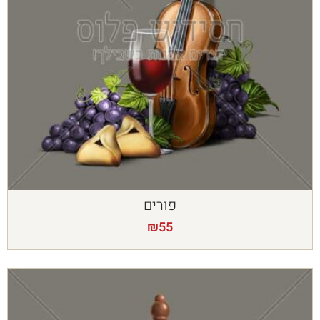
פורים
₪
55