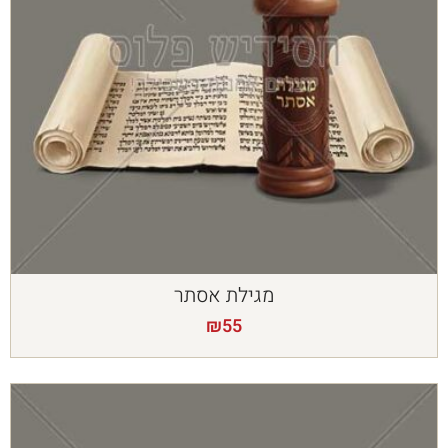
מגילת אסתר
₪
55