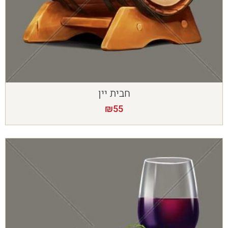
חבית יין
₪
55