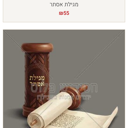
מגילת אסתר
₪
55