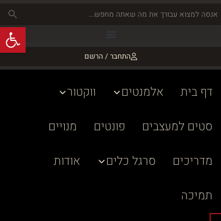
פתח
התחבר / הרשם
דף בית
אלמנטים
ווקטור
סטים למעצבים
פונטים
מנויים
מדריכים
סרגל כלים
אודות
תמיכה