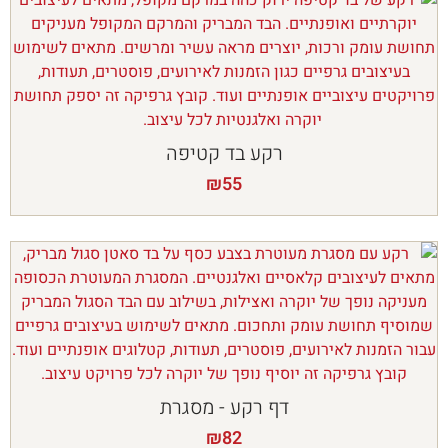
רקע בד קטיפה
₪
55
דף רקע - מסגרת
₪
82