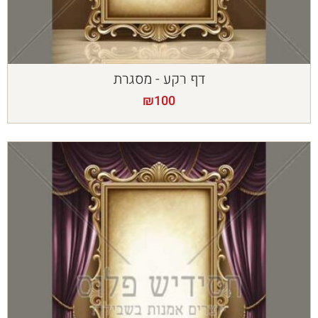
דף רקע - מסגרת
₪
100