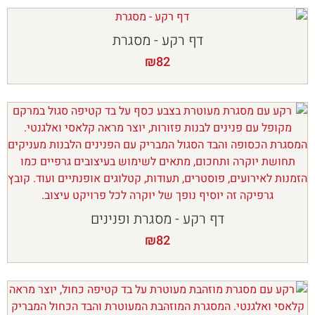
דף רקע - מסגרת
₪
82
דף רקע - מסגרת ופנינים
₪
82