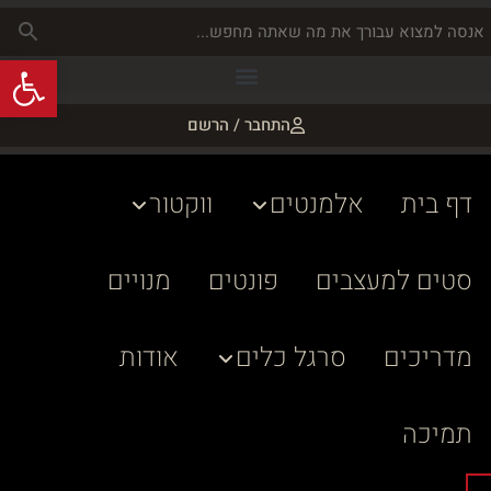
פתח
התחבר / הרשם
דף בית
אלמנטים
ווקטור
סטים למעצבים
פונטים
מנויים
מדריכים
סרגל כלים
אודות
תמיכה