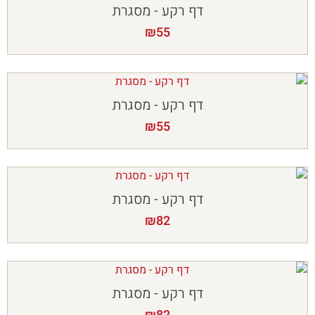
דף רקע - מסגרת
₪
55
דף רקע - מסגרת
₪
55
דף רקע - מסגרת
₪
82
דף רקע - מסגרת