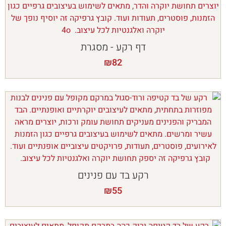
דף רקע - מסגרת
₪
82
רקע בד עם פנינים
₪
55