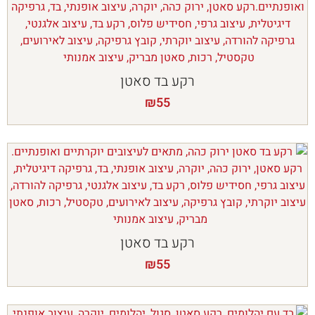
רקע בד סאטן
₪
55
רקע בד סאטן
₪
55