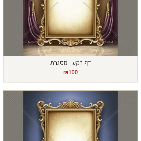
דף רקע - מסגרת
₪
100