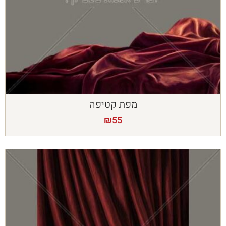
מפת קטיפה
₪
55