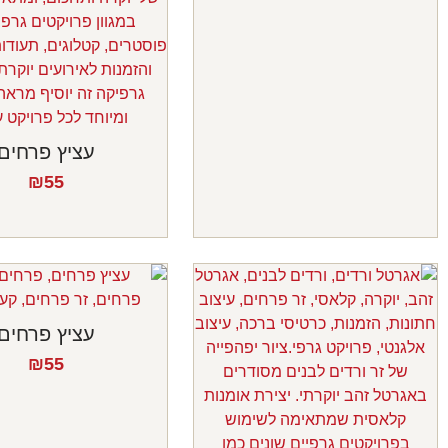
עציץ פרחים
₪
55
עציץ פרחים
₪
55