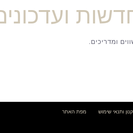
דשות ועדכונים
נון ותנאי שימוש
מפת האתר