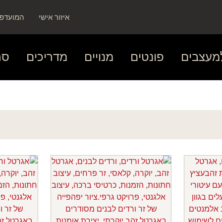
איזור אישי
המועדפי
מעצבים
פונטים
מנויים
מדריכים
סר