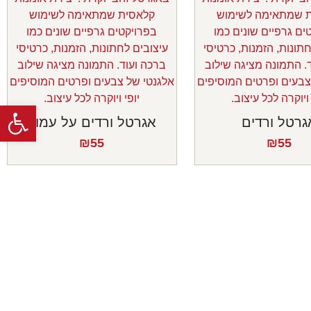
פתח
גרטל ורדים
אגרטל ורדים על עמוד
₪
55
₪
55