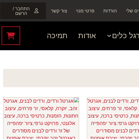
התחבר /
ם שלי
הורדות
פרטי מנוי
צור קשר
הרשם
גל כלים
אודות
תמיכה