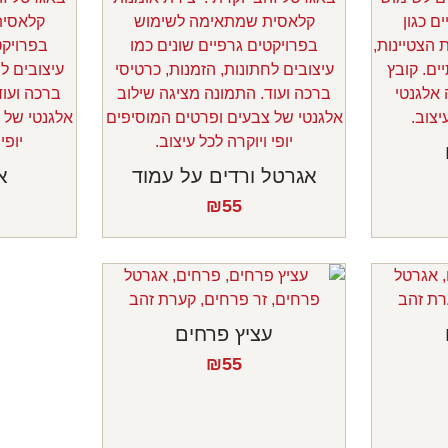
אגרטל ורדים על עמוד
א
₪
55
עציץ פרחים
₪
55