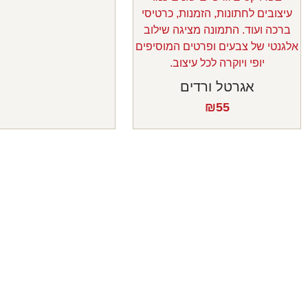
אגרטל ורדים
₪
55