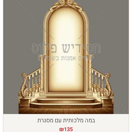
במה מלכותית עם מסגרת
₪
135