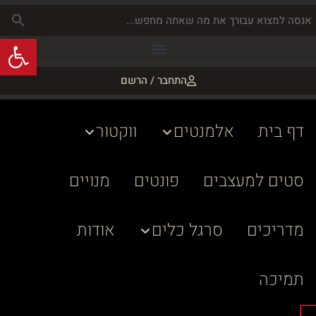
פתח
התחבר / הרשם
דף בית
אלמנטים
ווקטור
סטים למעצבים
פונטים
מנויים
מדריכים
סרגל כלים
אודות
תמיכה