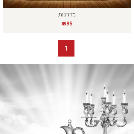
מדרגות
₪
85
1