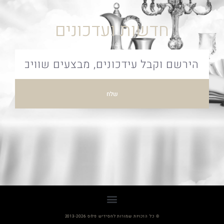
חדשות ועדכונים
שלח
© כל הזכויות שמורות לחסידיש פלוס 2013-2026