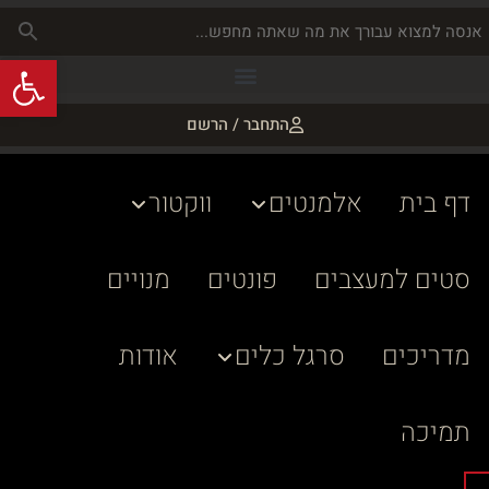
פתח
התחבר / הרשם
דף בית
אלמנטים
ווקטור
סטים למעצבים
פונטים
מנויים
מדריכים
סרגל כלים
אודות
תמיכה