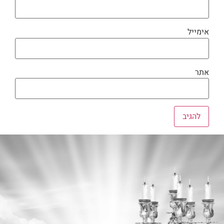
אימייל
אתר