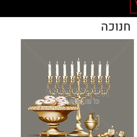
חנוכה