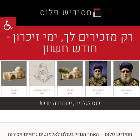
פתח
רק מזכירים לך, ימי זיכרון -
חודש חשוון
כנס לגלריה , יש הרבה חדש!
חסידיש פלוס – האתר הגדול בעולם לאלמנטים גרפיים ויצירות