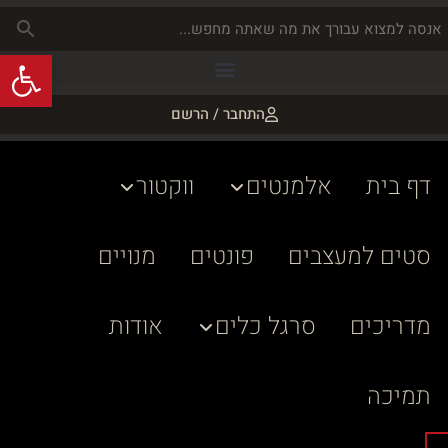
פתח
התחבר / הרשם
דף בית
אלמנטים
ווקטור
סטים למעצבים
פונטים
מנויים
מדריכים
סרגל כלים
אודות
תמיכה