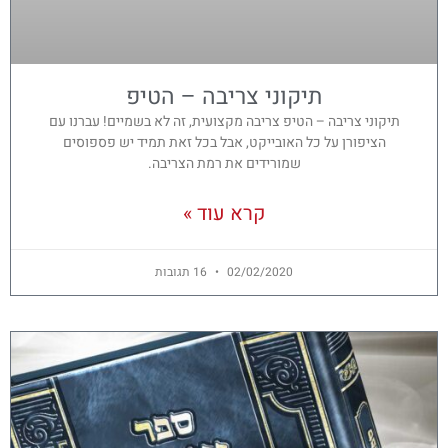
תיקוני צריבה – הטיפ
תיקוני צריבה – הטיפ צריבה מקצועית, זה לא בשמיים! עברנו עם
הציפורן על כל האובייקט, אבל בכל זאת תמיד יש פספוסים
שמורידים את רמת הצריבה.
קרא עוד »
02/02/2020
16 תגובות