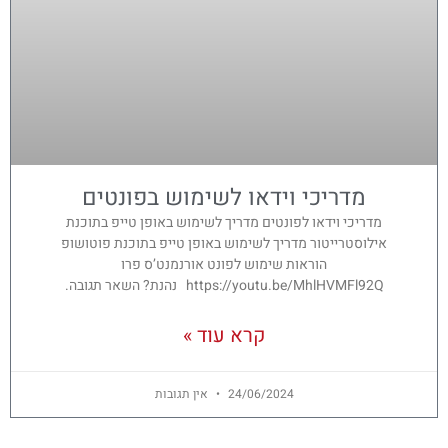
מדריכי וידאו לשימוש בפונטים
מדריכי וידאו לפונטים מדריך לשימוש באופן טייפ בתוכנת
אילוסטרייטור מדריך לשימוש באופן טייפ בתוכנת פוטושופ
הוראות שימוש לפונט אורנמנט’ס פרו
https://youtu.be/MhlHVMFl92Q נהנת? השאר תגובה.
קרא עוד »
24/06/2024
אין תגובות