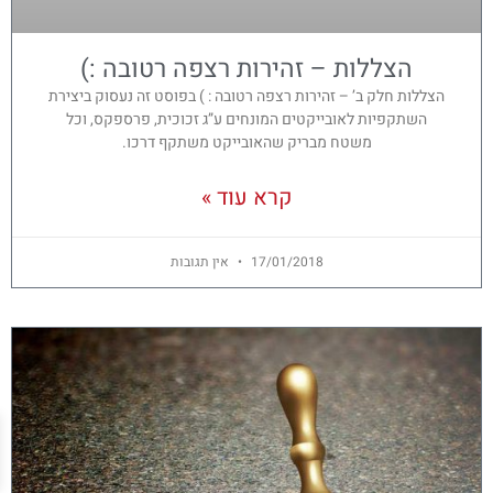
הצללות – זהירות רצפה רטובה :)
הצללות חלק ב’ – זהירות רצפה רטובה : ) בפוסט זה נעסוק ביצירת
השתקפיות לאובייקטים המונחים ע”ג זכוכית, פרספקס, וכל
משטח מבריק שהאובייקט משתקף דרכו.
קרא עוד »
17/01/2018
אין תגובות