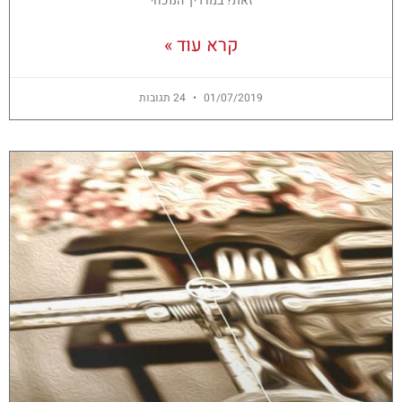
זאת? במדריך הנוכחי
קרא עוד »
01/07/2019
24 תגובות