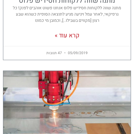
מתנה שווה ללקוחות חסידיש פלוס
מתנה שווה ללקוחות חסידיש פלוס אנחנו פשוט אוהבים לפנק! כל
גרפיקאי, לאחר עמל ויגיעה מגיע לתוצאה הסופית כשהוא שבע
רצון [מקווים בשבילו..], וכמובן מי כמונו
קרא עוד »
05/09/2019
47 תגובות