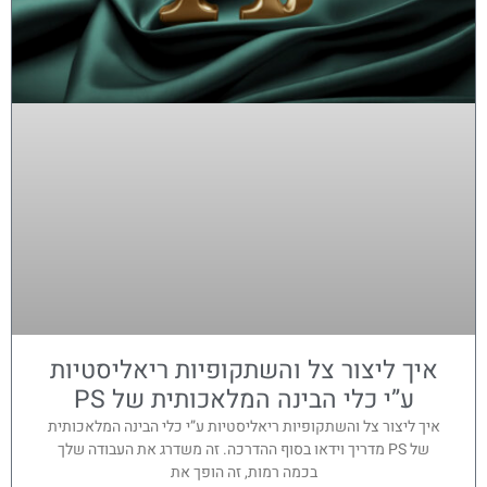
איך ליצור צל והשתקופיות ריאליסטיות
ע”י כלי הבינה המלאכותית של PS
איך ליצור צל והשתקופיות ריאליסטיות ע”י כלי הבינה המלאכותית
של PS מדריך וידאו בסוף ההדרכה. זה משדרג את העבודה שלך
בכמה רמות, זה הופך את