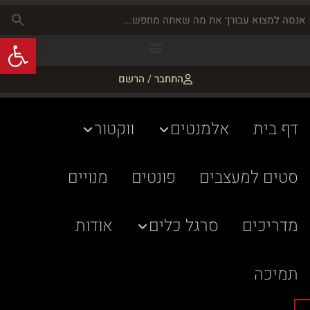
פתח
התחבר / הרשם
דף בית
אלמנטים
ווקטור
סטים למעצבים
פונטים
מנויים
מדריכים
סרגל כלים
אודות
תמיכה