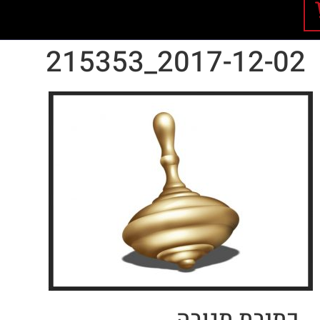
2017-12-02_215353
כתיבת תגובה